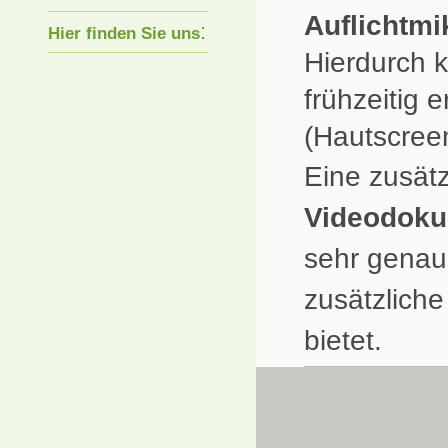
Auflichtmi
:
Hier finden Sie uns
Hierdurch 
frühzeitig 
(Hautscreen
Eine zusätz
Videodoku
sehr genau
zusätzliche
bietet.